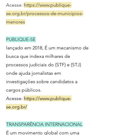
Acesse:
https://www.publique-
se.org.br/processos-de-municipios-
menores
PUBLIQUE-SE
lançado em 2018, É um mecanismo de
busca que indexa milhares de
processos judiciais do (STF) e (STJ)
onde ajuda jornalistas em
investigações sobre candidatos a
cargos públicos.
Acesse:
https://www.publique-
se.org.br/
TRANSPARÊNCIA INTERNACIONAL
É um movimento global com uma