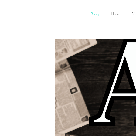
Blog
Huis
W