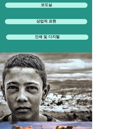
보도실
상업적 표현
인쇄 및 디지털