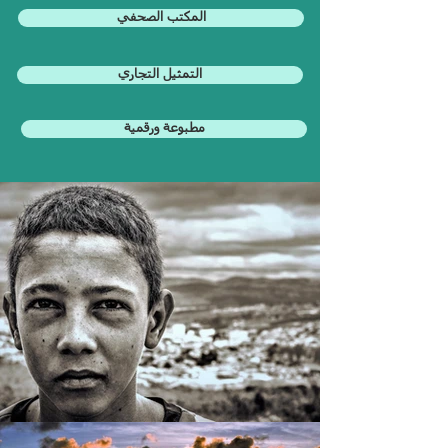
المكتب الصحفي
التمثيل التجاري
مطبوعة ورقمية