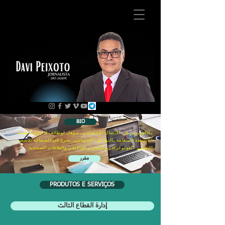
BIO
بكالوريوس في الاتصال الاجتماعي ، مؤهل لوظائف إدارة وتخطيط
الأنشطة المتعلقة بالتواصل الاجتماعي. تخرج في الصحافة تخصص
التصوير الفوتوغرافي والتصوير الوثائقي والعلاقات الصحفية.
مقرر
PRODUTOS E SERVIÇOS
إدارة القطاع الثالث